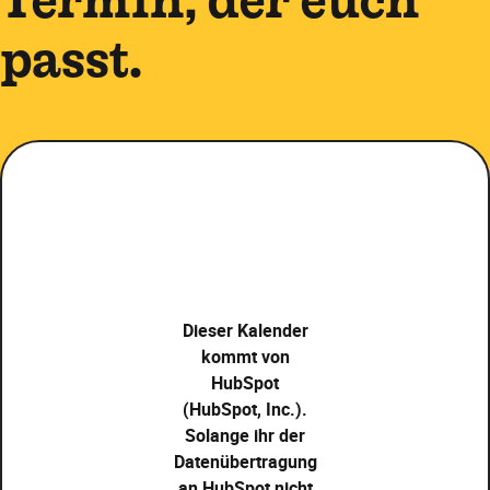
passt.
Dieser Kalender
kommt von
HubSpot
(HubSpot, Inc.).
Solange ihr der
Datenübertragung
an HubSpot nicht