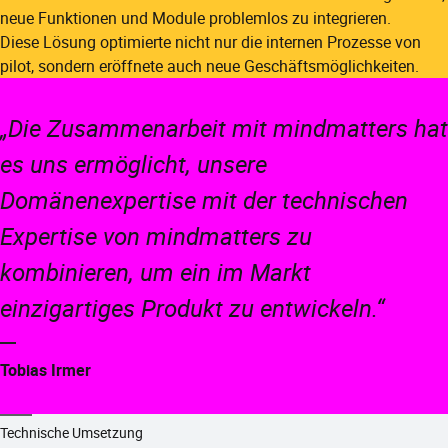
neue Funktionen und Module problemlos zu integrieren.​
Diese Lösung optimierte nicht nur die internen Prozesse von
pilot, sondern eröffnete auch neue Geschäftsmöglichkeiten.​
„Die Zusammenarbeit mit mindmatters hat
es uns ermöglicht, unsere
Domänenexpertise mit der technischen
Expertise von mindmatters zu
kombinieren, um ein im Markt
einzigartiges Produkt zu entwickeln.“
Tobias Irmer
Technische Umsetzung