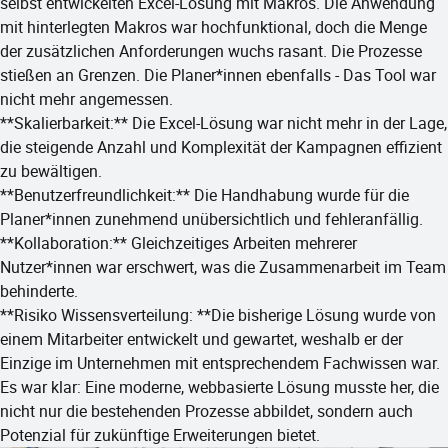
selbst entwickelten Excel-Lösung mit Makros. Die Anwendung
mit hinterlegten Makros war hochfunktional, doch die Menge
der zusätzlichen Anforderungen wuchs rasant. Die Prozesse
stießen an Grenzen. Die Planer*innen ebenfalls - Das Tool war
nicht mehr angemessen.
**Skalierbarkeit:**​ Die Excel-Lösung war nicht mehr in der Lage,
die steigende Anzahl und Komplexität der Kampagnen effizient
zu bewältigen.​
**Benutzerfreundlichkeit:**​ Die Handhabung wurde für die
Planer*innen zunehmend unübersichtlich und fehleranfällig.​
**Kollaboration:**​ Gleichzeitiges Arbeiten mehrerer
Nutzer*innen war erschwert, was die Zusammenarbeit im Team
behinderte.​
**Risiko Wissensverteilung: **Die bisherige Lösung wurde von
einem Mitarbeiter entwickelt und gewartet, weshalb er der
Einzige im Unternehmen mit entsprechendem Fachwissen war.
Es war klar: Eine moderne, webbasierte Lösung musste her, die
nicht nur die bestehenden Prozesse abbildet, sondern auch
Potenzial für zukünftige Erweiterungen bietet.​