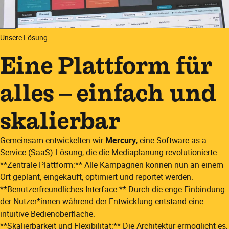
Unsere Lösung
Eine Plattform für
alles – einfach und
skalierbar
Gemeinsam entwickelten wir
Mercury
, eine Software-as-a-
Service (SaaS)-Lösung, die die Mediaplanung revolutionierte:​
**Zentrale Plattform:**​ Alle Kampagnen können nun an einem
Ort geplant, eingekauft, optimiert und reportet werden.​
**Benutzerfreundliches Interface:**​ Durch die enge Einbindung
der Nutzer*innen während der Entwicklung entstand eine
intuitive Bedienoberfläche.​
**Skalierbarkeit und Flexibilität:**​ Die Architektur ermöglicht es,