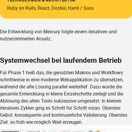
Ruby on Rails, React, Docker, Haml / Sass
Die Entwicklung von Mercury folgte einem iterativen und
nutzerzentrierten Ansatz:.
Systemwechsel bei laufendem Betrieb
Für Phase 1 hieß das, die genutzten Makros und Workflows
schrittweise in eine moderne Webapplikation zu übersetzen,
während die alte Lösung parallel weiterlief. Dazu wurde die
gesamte Entwicklung in kleine Einzelschritte zerlegt und die
Ablösung des alten Tools sukzessive umgesetzt. In kleinen
iterativen Zyklen ging es Schritt für Schritt voran. Oberstes
Gebot: konsequente und kontinuierliche Validierung. Oberstes
Ziel: so früh wie möglich Wert erzeugen.