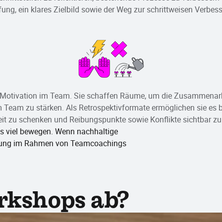
ung, ein klares Zielbild sowie der Weg zur schrittweisen Verbes
 Motivation im Team. Sie schaffen Räume, um die Zusammenarbei
am zu stärken. Als Retrospektivformate ermöglichen sie es bei
t zu schenken und Reibungspunkte sowie Konflikte sichtbar zu
s viel bewegen. Wenn nachhaltige
eitung im Rahmen von Teamcoachings
rkshops ab?