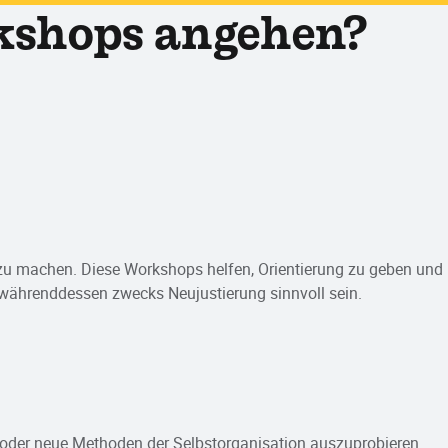
shops angehen?
r zu machen. Diese Workshops helfen, Orientierung zu geben und
r währenddessen zwecks Neujustierung sinnvoll sein.
n oder neue Methoden der Selbstorganisation auszuprobieren.