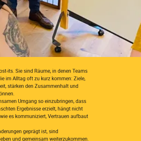
t-its. Sie sind Räume, in denen Teams
 im Alltag oft zu kurz kommen: Ziele,
heit, stärken den Zusammenhalt und
können.
einsamen Umgang so einzubringen, dass
hten Ergebnisse erzielt, hängt nicht
 wie es kommuniziert, Vertrauen aufbaut
nderungen geprägt ist, sind
u geben und gemeinsam weiterzukommen.