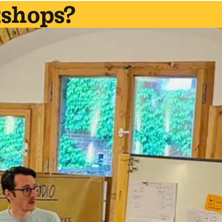
shops?