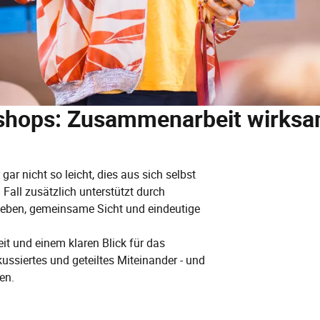
hops: Zusammenarbeit wirksam
ar nicht so leicht, dies aus sich selbst
Fall zusätzlich unterstützt durch
 geben, gemeinsame Sicht und eindeutige
it und einem klaren Blick für das
kussiertes und geteiltes Miteinander - und
en.