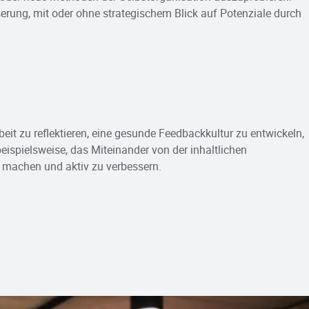
serung, mit oder ohne strategischem Blick auf Potenziale durch
t zu reflektieren, eine gesunde Feedbackkultur zu entwickeln,
spielsweise, das Miteinander von der inhaltlichen
 machen und aktiv zu verbessern.