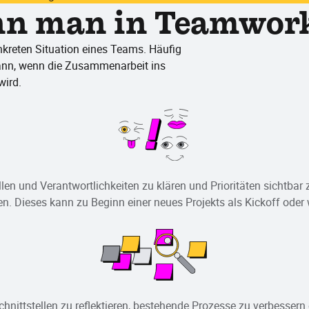
n man in Teamwork
kreten Situation eines Teams. Häufig
dann, wenn die Zusammenarbeit ins
wird.
llen und Verantwortlichkeiten zu klären und Prioritäten sichtba
en. Dieses kann zu Beginn einer neues Projekts als Kickoff ode
hnittstellen zu reflektieren, bestehende Prozesse zu verbesser