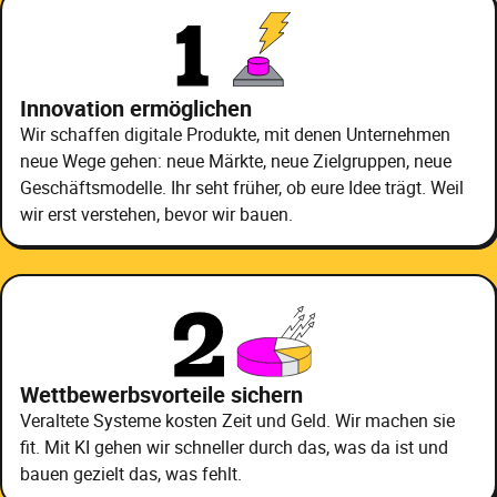
Innovation ermöglichen
Wir schaffen digitale Produkte, mit denen Unternehmen
neue Wege gehen: neue Märkte, neue Zielgruppen, neue
Geschäftsmodelle. Ihr seht früher, ob eure Idee trägt. Weil
wir erst verstehen, bevor wir bauen.
Wettbewerbsvorteile sichern
Veraltete Systeme kosten Zeit und Geld. Wir machen sie
fit. Mit KI gehen wir schneller durch das, was da ist und
bauen gezielt das, was fehlt.